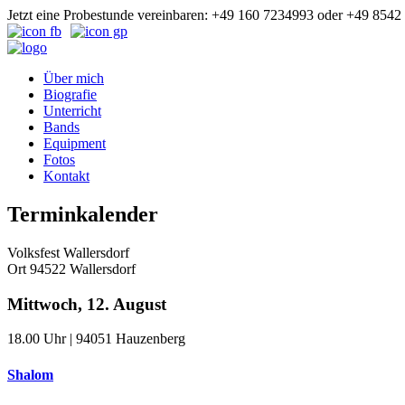
Jetzt eine Probestunde vereinbaren: +49 160 7234993 oder +49 854
Über mich
Biografie
Unterricht
Bands
Equipment
Fotos
Kontakt
Terminkalender
Volksfest Wallersdorf
Ort
94522 Wallersdorf
Mittwoch, 12. August
18.00
Uhr | 94051 Hauzenberg
Shalom