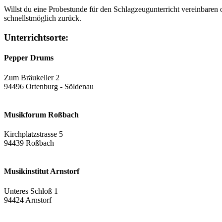
Willst du eine Probestunde für den Schlagzeugunterricht vereinbaren 
schnellstmöglich zurück.
Unterrichtsorte:
Pepper Drums
Zum Bräukeller 2
94496 Ortenburg - Söldenau
Musikforum Roßbach
Kirchplatzstrasse 5
94439 Roßbach
Musikinstitut Arnstorf
Unteres Schloß 1
94424 Arnstorf